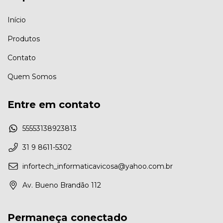
Início
Produtos
Contato
Quem Somos
Entre em contato
55553138923813
31 9 8611-5302
infortech_informaticavicosa@yahoo.com.br
Av. Bueno Brandão 112
Permaneça conectado