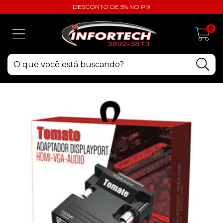
DESCONTO DE 5% NO PIX
0