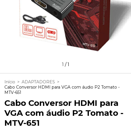
1
/
1
Início
>
ADAPTADORES
>
Cabo Conversor HDMI para VGA com áudio P2 Tomato -
MTV-651
Cabo Conversor HDMI para
VGA com áudio P2 Tomato -
MTV-651