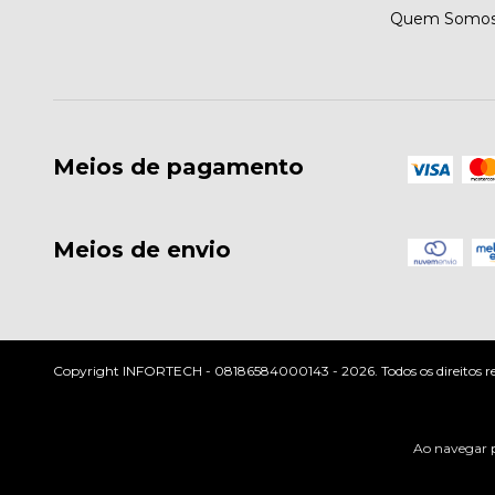
Quem Somo
Meios de pagamento
Meios de envio
Copyright INFORTECH - 08186584000143 - 2026. Todos os direitos re
Ao navegar p