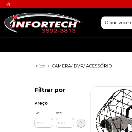
Início
>
CAMERA/ DVR/ ACESSÓRIO
Filtrar por
Preço
De
Até