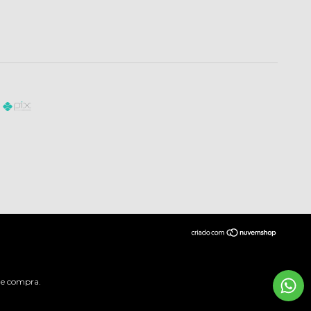
 de compra.