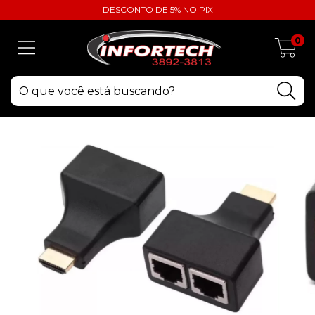
DESCONTO DE 5% NO PIX
0