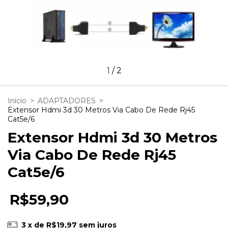
1
/
2
Início
>
ADAPTADORES
>
Extensor Hdmi 3d 30 Metros Via Cabo De Rede Rj45
Cat5e/6
Extensor Hdmi 3d 30 Metros
Via Cabo De Rede Rj45
Cat5e/6
R$59,90
3
x de
R$19,97
sem juros