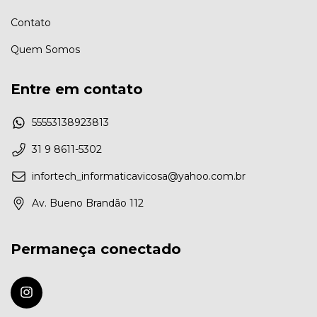
Contato
Quem Somos
Entre em contato
55553138923813
31 9 8611-5302
infortech_informaticavicosa@yahoo.com.br
Av. Bueno Brandão 112
Permaneça conectado