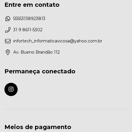
Entre em contato
55553138923813
31 9 8611-5302
infortech_informaticavicosa@yahoo.com.br
Av. Bueno Brandão 112
Permaneça conectado
Meios de pagamento