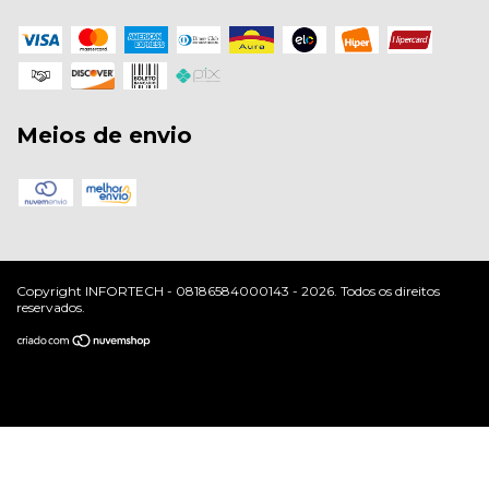
Meios de envio
Copyright INFORTECH - 08186584000143 - 2026. Todos os direitos
reservados.