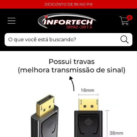
DESCONTO DE 5% NO PIX
0