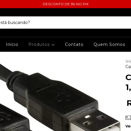
DESCONTO DE 5% NO PIX
Início
Produtos
Contato
Quem Somos
Iní
Ca
C
1
Ve