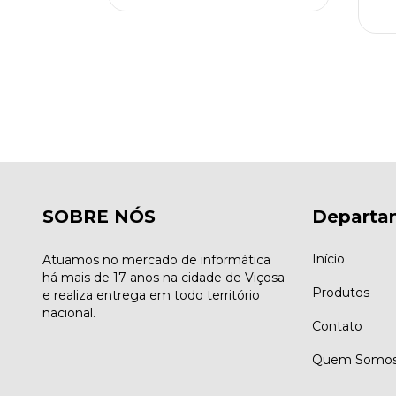
SOBRE NÓS
Departa
Início
Atuamos no mercado de informática
há mais de 17 anos na cidade de Viçosa
Produtos
e realiza entrega em todo território
nacional.
Contato
Quem Somo