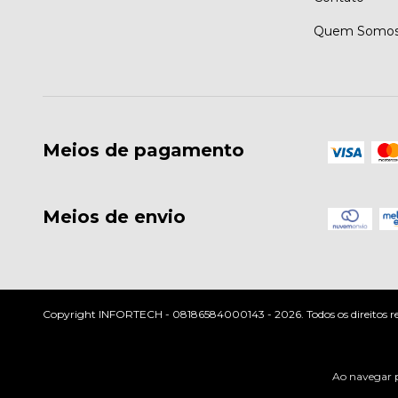
Quem Somo
Meios de pagamento
Meios de envio
Copyright INFORTECH - 08186584000143 - 2026. Todos os direitos re
Ao navegar p