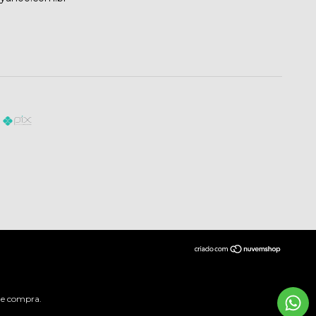
 de compra.