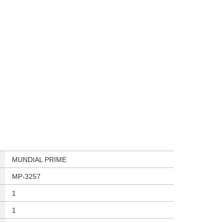
‎MUNDIAL PRIME
‎MP-3257
‎1
‎1