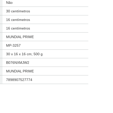
‎Não
‎30 centímetros
‎16 centímetros
‎16 centímetros
‎MUNDIAL PRIME
‎MP-3257
‎30 x 16 x 16 cm; 500 g
‎B076NXMJW2
‎MUNDIAL PRIME
‎7898907527774