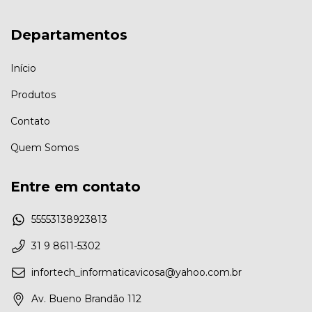
Departamentos
Início
Produtos
Contato
Quem Somos
Entre em contato
55553138923813
31 9 8611-5302
infortech_informaticavicosa@yahoo.com.br
Av. Bueno Brandão 112