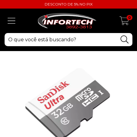
DESCONTO DE 5% NO PIX
0