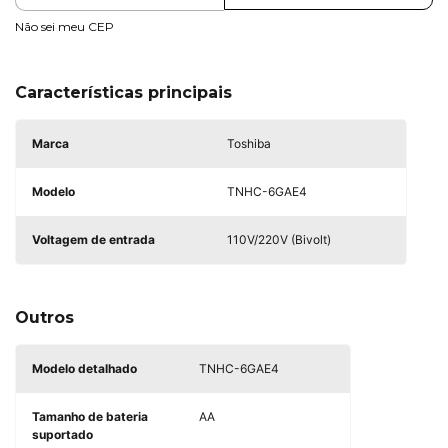
Não sei meu CEP
Características principais
Marca
Toshiba
Modelo
TNHC-6GAE4
Voltagem de entrada
110V/220V (Bivolt)
Outros
Modelo detalhado
TNHC-6GAE4
Tamanho de bateria
AA
suportado