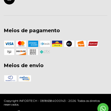
Meios de pagamento
Meios de envio
Copyright INFORTECH - 08186584000143 - 2026. Todos os direitos
reservados.