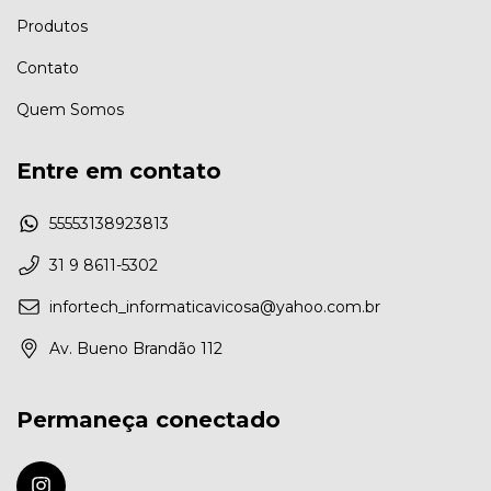
Produtos
Contato
Quem Somos
Entre em contato
55553138923813
31 9 8611-5302
infortech_informaticavicosa@yahoo.com.br
Av. Bueno Brandão 112
Permaneça conectado