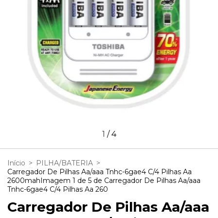
1
/
4
Início
>
PILHA/BATERIA
>
Carregador De Pilhas Aa/aaa Tnhc-6gae4 C/4 Pilhas Aa
2600mahImagem 1 de 5 de Carregador De Pilhas Aa/aaa
Tnhc-6gae4 C/4 Pilhas Aa 260
Carregador De Pilhas Aa/aaa