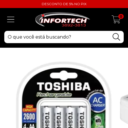
DESCONTO DE 5% NO PIX
0